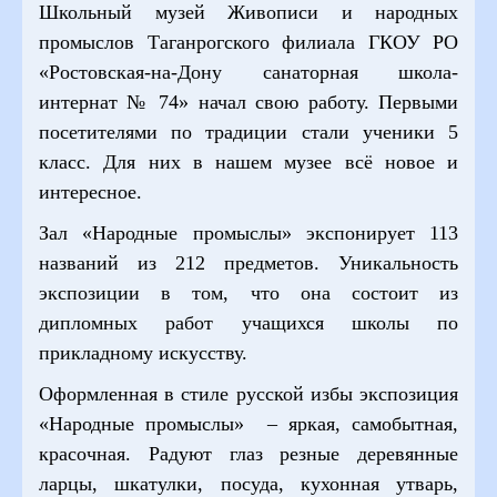
Школьный музей Живописи и народных
промыслов Таганрогского филиала ГКОУ РО
«Ростовская-на-Дону санаторная школа-
интернат № 74» начал свою работу. Первыми
посетителями по традиции стали ученики 5
класс. Для них в нашем музее всё новое и
интересное.
Зал «Народные промыслы» экспонирует 113
названий из 212 предметов. Уникальность
экспозиции в том, что она состоит из
дипломных работ учащихся школы по
прикладному искусству.
Оформленная в стиле русской избы экспозиция
«Народные промыслы» – яркая, самобытная,
красочная. Радуют глаз резные деревянные
ларцы, шкатулки, посуда, кухонная утварь,