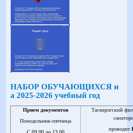
НАБОР ОБУЧАЮЩИХСЯ н
а 2025-2026 учебный год
Прием документов
Таганрогский фи
санатор
Понедельник-пятница
проводит
С 09.00 до 13.00