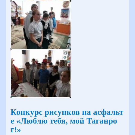
Конкурс рисунков на асфальт
е «Люблю тебя, мой Таганро
г!»