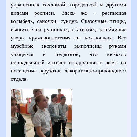
украшенная хохломой, городецкой и другими
видами росписи. Здесь же – расписная
колыбель, саночки, сундук. Сказочные птицы,
вышитые на рушниках, скатертях, затейливые
узоры кружевоплетения на коклюшках. Все
музейные экспонаты выполнены руками
учащихся и педагогов, что вызвало
неподдельный интерес и вдохновило ребят на
посещение кружков декоративно-прикладного
отдела.