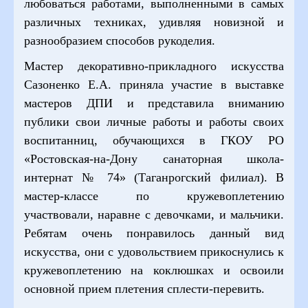
любоваться работами, выполненными в самых
различных техниках, удивляя новизной и
разнообразием способов рукоделия.
Мастер декоративно-прикладного искусства
Сазоненко Е.А. приняла участие в выставке
мастеров ДПИ и представила вниманию
публики свои личные работы и работы своих
воспитанниц, обучающихся в ГКОУ РО
«Ростовская-на-Дону санаторная школа-
интернат № 74» (Таганрогский филиал). В
мастер-классе по кружевоплетению
участвовали, наравне с девочками, и мальчики.
Ребятам очень понравилось данный вид
искусства, они с удовольствием прикоснулись к
кружевоплетению на коклюшках и освоили
основной прием плетения сплести-перевить.