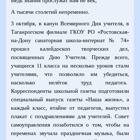
Ведь знания прослужат нам не век,
А тысячи столетий непременно.
3 октября, в канун Всемирного Дня учителя, в
Таганрогском филиале ГКОУ РО «Ростовская-
на-Дону санаторная школа-интернат № 74»
прошел калейдоскоп творческих дел,
посвященных Дню Учителя. Прежде всего,
учащиеся 11 класса на несколько уроков стали
учителями, что позволило им убедиться,
насколько нелёгок труд педагога.
Корреспонденты школьной газеты подготовили
специальный выпуск газеты «Наша жизнь», а
каждый класс, втайне от педагогов, выпустил
плакат с поздравлениями для учителей. Совет
самоуправления позаботился о том, чтобы на
переменах звучала праздничная музыка, были