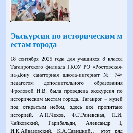
Экскурсия по историческим м
естам города
18 сентября 2025 года для учащихся 8 класса
Таганрогского филиала ГКОУ РО «Ростовская-
на-Дону санаторная школа-интернат № 74»
педагогом дополнительного образования
Фроловой Н.В. была проведена экскурсия по
историческим местам города. Таганрог – музей
под открытым небом, здесь всё пропитано
историей. А.П.Чехов, Ф.Г.Раневская, П.И.
Чайковский, Гарибальди, Александр I,
И.К.Айвазовский, К.А.Савицкий… этот ряд