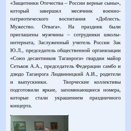
«Защитники Отечества – России верные сыны»,
который завершил месячник военно-
патриотического воспитания «Доблесть.
Мужество. Отвага». На праздник были
приглашены мужчины – сотрудники школы-
интерната, Заслуженный учитель России Зак
Ю.Л., председатель общественной организации
«Союз десантников Таганрога» гвардии майор
Сетьков А.А., председатель Федерации самбо и
дзюдо Таганрога Людвиницкий А.И., родители
и выпускники. Творческие коллективы
подготовили яркие, запоминающиеся номера,
которые стали украшением праздничного
концерта.