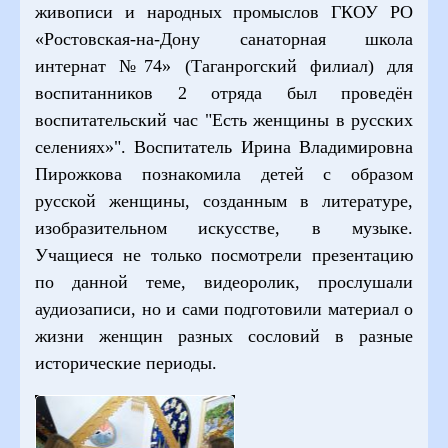
живописи и народных промыслов ГКОУ РО
«Ростовская-на-Дону санаторная школа
интернат №74» (Таганрогский филиал) для
воспитанников 2 отряда был проведён
воспитательский час "Есть женщины в русских
селениях»". Воспитатель Ирина Владимировна
Пирожкова познакомила детей с образом
русской женщины, созданным в литературе,
изобразительном искусстве, в музыке.
Учащиеся не только посмотрели презентацию
по данной теме, видеоролик, прослушали
аудиозаписи, но и сами подготовили материал о
жизни женщин разных сословий в разные
исторические периоды.