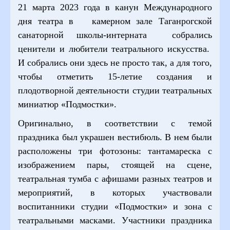
21 марта 2023 года в канун Международного
дня театра в камерном зале Таганрогской
санаторной школы-интерната собрались
ценители и любители театрального искусства.
И собрались они здесь не просто так, а для того,
чтобы отметить 15-летие создания и
плодотворной деятельности студии театральных
миниатюр «Подмостки».
Оригинально, в соответствии с темой
праздника был украшен вестибюль. В нем были
расположены три фотозоны: тантамареска с
изображением пары, стоящей на сцене,
театральная тумба с афишами разных театров и
мероприятий, в которых участвовали
воспитанники студии «Подмостки» и зона с
театральными масками. Участники праздника