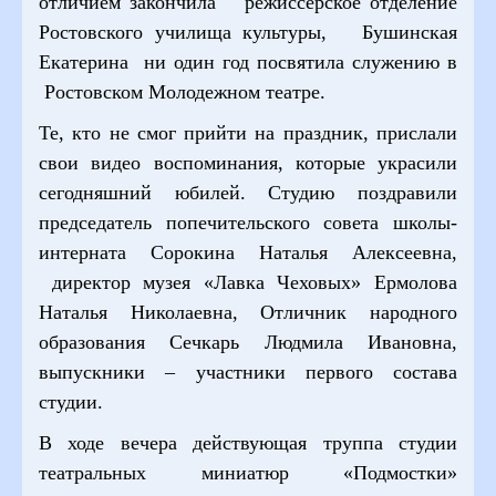
отличием закончила режиссерское отделение
Ростовского училища культуры, Бушинская
Екатерина ни один год посвятила служению в
Ростовском Молодежном театре.
Те, кто не смог прийти на праздник, прислали
свои видео воспоминания, которые украсили
сегодняшний юбилей. Студию поздравили
председатель попечительского совета школы-
интерната Сорокина Наталья Алексеевна,
директор музея «Лавка Чеховых» Ермолова
Наталья Николаевна, Отличник народного
образования Сечкарь Людмила Ивановна,
выпускники – участники первого состава
студии.
В ходе вечера действующая труппа студии
театральных миниатюр «Подмостки»