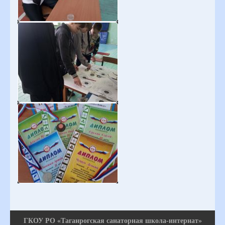
ГКОУ РО «Таганрогская санаторная школа-интернат»