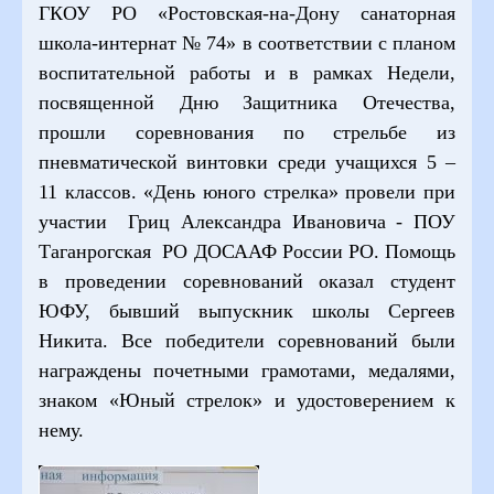
ГКОУ РО «Ростовская-на-Дону санаторная
школа-интернат № 74» в соответствии с планом
воспитательной работы и в рамках Недели,
посвященной Дню Защитника Отечества,
прошли соревнования по стрельбе из
пневматической винтовки среди учащихся 5 –
11 классов. «День юного стрелка» провели при
участии Гриц Александра Ивановича - ПОУ
Таганрогская РО ДОСААФ России РО. Помощь
в проведении соревнований оказал студент
ЮФУ, бывший выпускник школы Сергеев
Никита. Все победители соревнований были
награждены почетными грамотами, медалями,
знаком «Юный стрелок» и удостоверением к
нему.