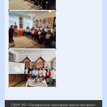
ГКОУ РО «Таганрогская санаторная школа-интернат»